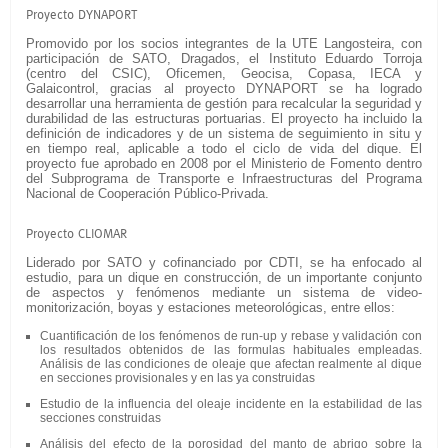
Proyecto DYNAPORT
Promovido por los socios integrantes de la UTE Langosteira, con
participación de SATO, Dragados, el Instituto Eduardo Torroja
(centro del CSIC), Oficemen, Geocisa, Copasa, IECA y
Galaicontrol, gracias al proyecto DYNAPORT se ha logrado
desarrollar una herramienta de gestión para recalcular la seguridad y
durabilidad de las estructuras portuarias. El proyecto ha incluido la
definición de indicadores y de un sistema de seguimiento in situ y
en tiempo real, aplicable a todo el ciclo de vida del dique. El
proyecto fue aprobado en 2008 por el Ministerio de Fomento dentro
del Subprograma de Transporte e Infraestructuras del Programa
Nacional de Cooperación Público-Privada.
Proyecto CLIOMAR
Liderado por SATO y cofinanciado por CDTI, se ha enfocado al
estudio, para un dique en construcción, de un importante conjunto
de aspectos y fenómenos mediante un sistema de video-
monitorización, boyas y estaciones meteorológicas, entre ellos:
Cuantificación de los fenómenos de run-up y rebase y validación con
los resultados obtenidos de las formulas habituales empleadas.
Análisis de las condiciones de oleaje que afectan realmente al dique
en secciones provisionales y en las ya construidas
Estudio de la influencia del oleaje incidente en la estabilidad de las
secciones construidas
Análisis del efecto de la porosidad del manto de abrigo sobre la