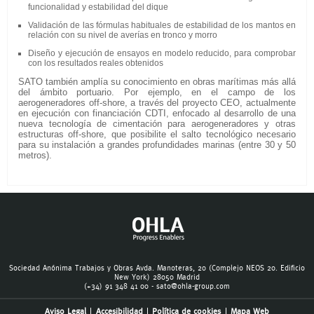
funcionalidad y estabilidad del dique
Validación de las fórmulas habituales de estabilidad de los mantos en
relación con su nivel de averías en tronco y morro
Diseño y ejecución de ensayos en modelo reducido, para comprobar
con los resultados reales obtenidos
SATO también amplía su conocimiento en obras marítimas más allá
del ámbito portuario. Por ejemplo, en el campo de los
aerogeneradores off-shore, a través del proyecto CEO, actualmente
en ejecución con financiación CDTI, enfocado al desarrollo de una
nueva tecnología de cimentación para aerogeneradores y otras
estructuras off-shore, que posibilite el salto tecnológico necesario
para su instalación a grandes profundidades marinas (entre 30 y 50
metros).
Sociedad Anónima Trabajos y Obras Avda. Manoteras, 20 (Complejo NEOS 20. Edificio
New York) 28050 Madrid
(+34) 91 348 41 00 -
sato@ohla-group.com
Aviso Legal
Accesibilidad
Política de cookies
Mapa Web