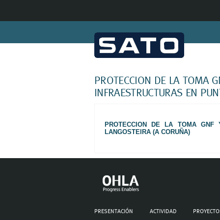
QU
HI
PROTECCION DE LA TOMA GN
RE
INFRAESTRUCTURAS EN PUN
PROTECCION DE LA TOMA GNF Y
LANGOSTEIRA (A CORUÑA)
PRESENTACIÓN
ACTIVIDAD
PROYECTO