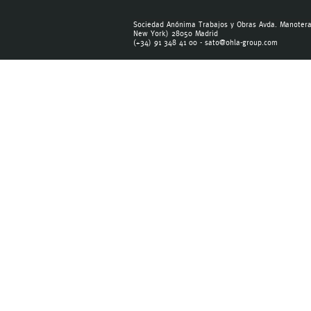
Sociedad Anónima Trabajos y Obras Avda. Manoteras
New York) 28050 Madrid
(+34) 91 348 41 00 -
sato@ohla-group.com